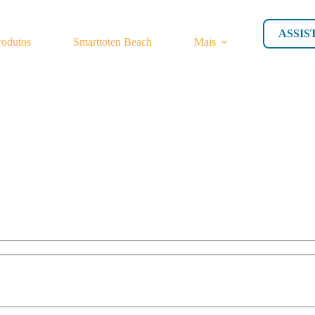
ASSIS
rodutos
Smarttoten Beach
Mais