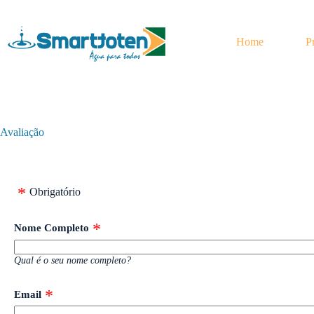
Pular
para
o
Home
P
conteúdo
Avaliação
Obrigatório
Nome Completo
Qual é o seu nome completo?
Email