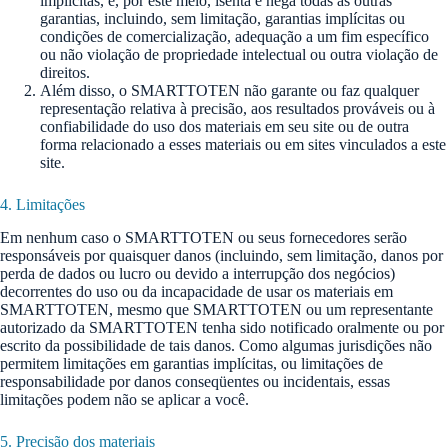
implícitas, e, por este meio, isenta e nega todas as outras
garantias, incluindo, sem limitação, garantias implícitas ou
condições de comercialização, adequação a um fim específico
ou não violação de propriedade intelectual ou outra violação de
direitos.
Além disso, o SMARTTOTEN não garante ou faz qualquer
representação relativa à precisão, aos resultados prováveis ​​ou à
confiabilidade do uso dos materiais em seu site ou de outra
forma relacionado a esses materiais ou em sites vinculados a este
site.
4. Limitações
Em nenhum caso o SMARTTOTEN ou seus fornecedores serão
responsáveis ​​por quaisquer danos (incluindo, sem limitação, danos por
perda de dados ou lucro ou devido a interrupção dos negócios)
decorrentes do uso ou da incapacidade de usar os materiais em
SMARTTOTEN, mesmo que SMARTTOTEN ou um representante
autorizado da SMARTTOTEN tenha sido notificado oralmente ou por
escrito da possibilidade de tais danos. Como algumas jurisdições não
permitem limitações em garantias implícitas, ou limitações de
responsabilidade por danos conseqüentes ou incidentais, essas
limitações podem não se aplicar a você.
5. Precisão dos materiais