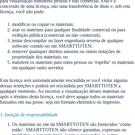
para visualização transitória pessoal e não comercial. Esta é a
concessão de uma licença, não uma transferência de título e, sob esta
licença, você não pode:
modificar ou copiar os materiais;
usar os materiais para qualquer finalidade comercial ou para
exibição pública (comercial ou não comercial);
tentar descompilar ou fazer engenharia reversa de qualquer
software contido no site SMARTTOTEN;
remover quaisquer direitos autorais ou outras notações de
propriedade dos materiais; ou
transferir os materiais para outra pessoa ou ‘espelhe’ os materiais
em qualquer outro servidor.
Esta licença será automaticamente rescindida se você violar alguma
dessas restrições e poderá ser rescindida por SMARTTOTEN a
qualquer momento. Ao encerrar a visualização desses materiais ou
após o término desta licença, você deve apagar todos os materiais
baixados em sua posse, seja em formato eletrónico ou impresso.
3. Isenção de responsabilidade
Os materiais no site da SMARTTOTEN são fornecidos ‘como
estão’. SMARTTOTEN não oferece garantias, expressas ou